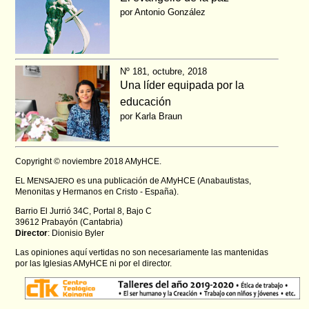
por Antonio González
Nº 181, octubre, 2018
Una líder equipada por la
educación
por Karla Braun
Copyright © noviembre 2018 AMyHCE.
E
M
es una publicación de AMyHCE (Anabautistas,
L
ENSAJERO
Menonitas y Hermanos en Cristo - España).
Barrio El Jurrió 34C, Portal 8, Bajo C
39612 Prabayón (Cantabria)
Director
: Dionisio Byler
Las opiniones aquí vertidas no son necesariamente las mantenidas
por las Iglesias AMyHCE ni por el director.