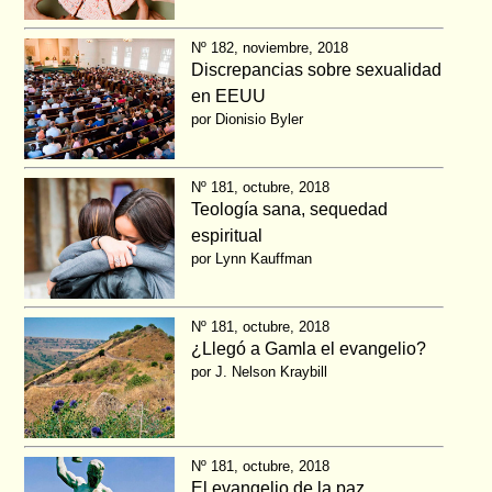
Nº 182, noviembre, 2018
Discrepancias sobre sexualidad
en EEUU
por Dionisio Byler
Nº 181, octubre, 2018
Teología sana, sequedad
espiritual
por Lynn Kauffman
Nº 181, octubre, 2018
¿Llegó a Gamla el evangelio?
por J. Nelson Kraybill
Nº 181, octubre, 2018
El evangelio de la paz