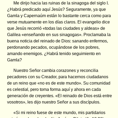
Me dirijo hacia las ruinas de la sinagoga del siglo I.
¿Habrá predicado aquí Jesús? Seguramente, ya que
Gamla y Capernaúm están lo bastante cerca como para
verse mutuamente en los días claros. El evangelio dice
que Jesús recorrió «todas las ciudades y aldeas» de
Galilea «enseñando en sus sinagogas». Proclamaba la
buena noticia del reinado de Dios: sanando enfermos,
perdonando pecados, ocupándose de los pobres,
amando enemigos. ¿Habrá tenido seguimiento en
Gamla?
Nuestro Señor cambia corazones y reconcilia
pecadores con su Creador, para hacernos ciudadanos
de un reino que «no es de este mundo». Su comunidad
es celestial, pero toma forma aquí y ahora en cada
generación de creyentes. «El reinado de Dios está entre
vosotros», les dijo nuestro Señor a sus discípulos.
«Si mi reino fuese de este mundo, mis partidarios