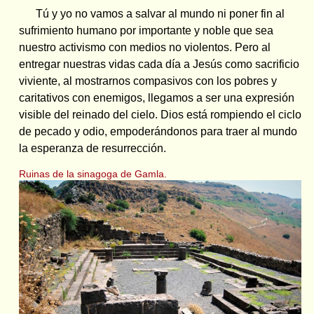
Tú y yo no vamos a salvar al mundo ni poner fin al
sufrimiento humano por importante y noble que sea
nuestro activismo con medios no violentos. Pero al
entregar nuestras vidas cada día a Jesús como sacrificio
viviente, al mostrarnos compasivos con los pobres y
caritativos con enemigos, llegamos a ser una expresión
visible del reinado del cielo. Dios está rompiendo el ciclo
de pecado y odio, empoderándonos para traer al mundo
la esperanza de resurrección.
Ruinas de la sinagoga de Gamla.