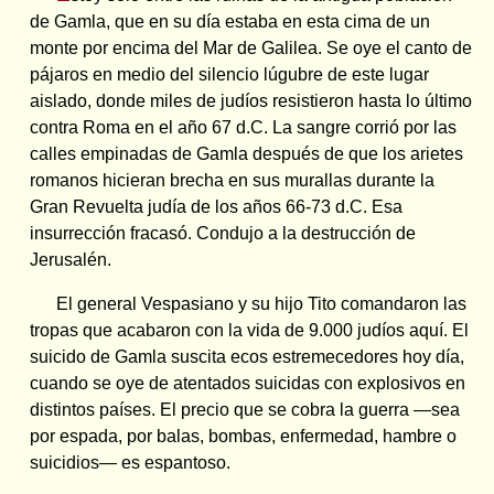
de Gamla, que en su día estaba en esta cima de un
monte por encima del Mar de Galilea. Se oye el canto de
pájaros en medio del silencio lúgubre de este lugar
aislado, donde miles de judíos resistieron hasta lo último
contra Roma en el año 67 d.C. La sangre corrió por las
calles empinadas de Gamla después de que los arietes
romanos hicieran brecha en sus murallas durante la
Gran Revuelta judía de los años 66-73 d.C. Esa
insurrección fracasó. Condujo a la destrucción de
Jerusalén.
El general Vespasiano y su hijo Tito comandaron las
tropas que acabaron con la vida de 9.000 judíos aquí. El
suicido de Gamla suscita ecos estremecedores hoy día,
cuando se oye de atentados suicidas con explosivos en
distintos países. El precio que se cobra la guerra —sea
por espada, por balas, bombas, enfermedad, hambre o
suicidios— es espantoso.