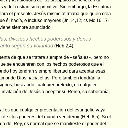
 y del cristianismo primitivo. Sin embargo, la Escritura
para el presente. Jesús mismo afirmaba que quien crea
ue él hacía, e incluso mayores (Jn 14,12;
cf
. Mc 16,17-
o viene siempre anunciado
las, diversos hechos poderosos y dones
 Santo según su voluntad
(Heb 2,4).
uenta de que se tratará siempre de «señales», pero no
ue se encuentren con los hechos poderosos que el
zando hoy tendrán siempre libertad para aceptar esas
 amor de Dios hacia ellas. Pero también tendrán la
signos, buscando cualquier pretexto, o cualquier
la invitación de Jesús a aceptar su Reino, su soberanía,
ral es que cualquier presentación del evangelio vaya
 de «los poderes del mundo venidero» (Heb 6,5). Si el
ada del Rey, es normal que se manifieste el poder del