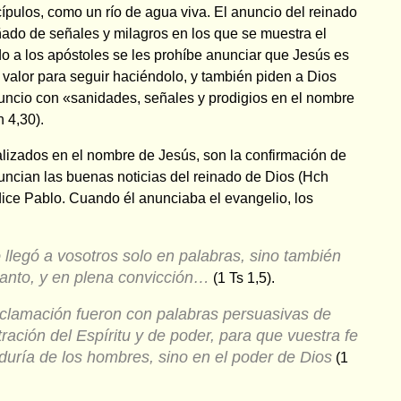
scípulos, como un río de agua viva. El anuncio del reinado
do de señales y milagros en los que se muestra el
o a los apóstoles se les prohíbe anunciar que Jesús es
o valor para seguir haciéndolo, y también piden a Dios
ncio con «sanidades, señales y prodigios en el nombre
 4,30).
lizados en el nombre de Jesús, son la confirmación de
uncian las buenas noticias del reinado de Dios (Hch
dice Pablo. Cuando él anunciaba el evangelio, los
llegó a vosotros solo en palabras, sino también
Santo, y en plena convicción…
(1 Ts 1,5).
oclamación fueron con palabras persuasivas de
ración del Espíritu y de poder, para que vuestra fe
duría de los hombres, sino en el poder de Dios
(1