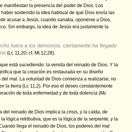
 manifiestan la presencia del poder de Dios. Los
haber sostenido la idea habitual de que Dios envía las
 de acusar a Jesús, cuando sanaba, oponerse a Dios,
co. Sin embargo, la idea de Jesús era justamente la
echo fuera a los demonios, ciertamente ha llegado
ios
(Lc 11,20; cf. Mt 12,28).
que está sucediendo: la venida del reinado de Dios. Y la
gnifica que la creación es restaurada en su diseño
es del mal. La voluntad de Dios comienza a realizarse, no
 en la tierra (Lc 11,2). Por eso el deseo constantemente
eración de toda enfermedad y de toda dolencia (Mc
 del reinado de Dios implica la crisis, y la caída, de
 lógica retributiva, que es la lógica de la serpiente, y la
 Cuando llega el reinado de Dios, los poderes del mal