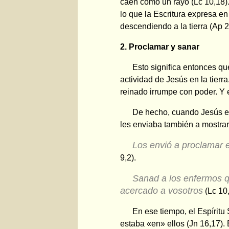
caen como un rayo (Lc 10,18).
lo que la Escritura expresa e
descendiendo a la tierra (Ap 2
2. Proclamar y sanar
Esto significa entonces qu
actividad de Jesús en la tier
reinado irrumpe con poder. Y
De hecho, cuando Jesús en
les enviaba también a mostrar
Los envió a proclamar e
9,2).
Sanad a los enfermos qu
acercado a vosotros
(Lc 10,
En ese tiempo, el Espíritu
estaba «en» ellos (Jn 16,17).