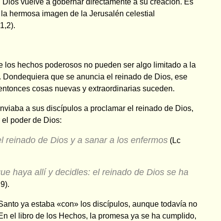
 Dios vuelve a gobernar directamente a su creación. Es
n la hermosa imagen de la Jerusalén celestial
1,2).
e los hechos poderosos no pueden ser algo limitado a la
ra. Dondequiera que se anuncia el reinado de Dios, ese
 entonces cosas nuevas y extraordinarias suceden.
viaba a sus discípulos a proclamar el reinado de Dios,
 el poder de Dios:
l reinado de Dios y a sanar a los enfermos
(Lc
e haya allí y decidles: el reinado de Dios se ha
9).
 Santo ya estaba «con» los discípulos, aunque todavía no
 En el libro de los Hechos, la promesa ya se ha cumplido,