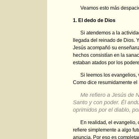
Veamos esto más despaci
1. El dedo de Dios
Si atendemos a la activida
llegada del reinado de Dios. 
Jesús acompañó su enseñanza
hechos consistían en la sanac
estaban atados por los podere
Si leemos los evangelios,
Como dice resumidamente el l
Me refiero a Jesús de N
Santo y con poder. Él and
oprimidos por el diablo, p
En realidad, el evangelio,
refiere simplemente a algo fu
anuncia. Por eso es completa