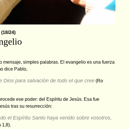
 (18/24)
ngelio
o mensaje, simples palabras. El evangelio es una fuerza
o dice Pablo,
e Dios
para salvación de todo el que cree
(Ro
rocede ese poder: del Espíritu de Jesús. Esa fue
sús tras su resurrección:
do el Espíritu Santo haya venido sobre vosotros,
 1,8).