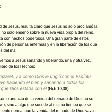
o.
d de Jesús, resulta claro que Jesús no solo proclamó la
Y no solo enseñó sobre la nueva vida propia del reino.
 con hechos poderosos. Una gran parte de estos
ión de personas enfermas y en la liberación de los que
s del mal.
 vemos a Jesús sanando y liberando, una y otra vez.
ibro de los Hechos:
azaret, y a cómo Dios le ungió con el Espíritu
uvo haciendo el bien y sanando a todos los
orque Dios estaba con él
(Hch 10,38).
 como anuncio de la venida del reinado de Dios no se
turo, sino a algo que sucede al mismo tiempo que se
mente normal que la venida del reinado de Dios vaya