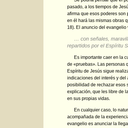
pasado, a los tiempos de Jesús
afirma que esos poderes son 
en él hará las mismas obras q
18). El anuncio del evangeli
… con señales, maravil
repartidos por el Espíritu
Es importante caer en la c
de «pruebas». Las personas q
Espíritu de Jesús sigue reali
indicaciones del interés y del
posibilidad de rechazar esos 
explicación, que les libre de 
en sus propias vidas.
En cualquier caso, lo natu
acompañada de la experiencia
evangelio es anunciar la lleg