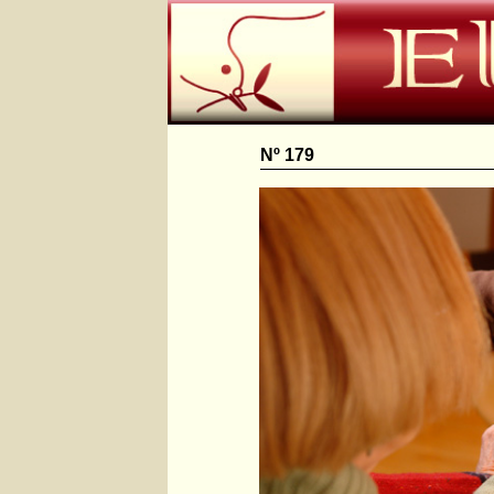
Nº 179