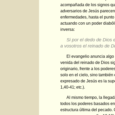
acompañada de los signos que
adversarios de Jesús parecen 
enfermedades, hasta el punto
actuando con un poder diabóli
inversa:
Si por el dedo de Dios 
a vosotros el reinado de D
El evangelio anuncia algo 
venida del reinado de Dios si
originario, frente a los poder
solo en el cielo, sino también
expresado de Jesús es la sup
1,40-41; etc.).
Al mismo tiempo, la llegada
todos los poderes basados en la
estructura última del pecado.