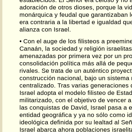
adoración de otros dioses, porque la vid
monárquica y feudal que garantizaban 
era contraria a la libertad e igualdad qu
alianza con Israel.
• Con el auge de los filisteos a preemin
Canaán, la sociedad y religión israelita
amenazadas por primera vez por un pr
consolidación política más allá de peq
rivales. Se trata de un auténtico proyec
construcción nacional, bajo un sistema m
centralizado. Tras varias generaciones d
Israel adopta el modelo filisteo de Esta
militarizado, con el objetivo de vencer a 
las conquistas de David, Israel pasa a
entidad geográfica y ya no sólo como i
ideológica definida por su lealtad al Señ
Israel abarca ahora poblaciones israeli