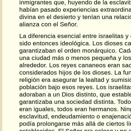
inmigrantes que, huyendo de la esclavit
habían pasado experiencias extraordina
divina en el desierto y tenían una relac
alianza con el Señor.
La diferencia esencial entre israelitas 
sido entonces ideológica. Los dioses 
garantizaban el orden monárquico. Cad
una ciudad más o menos pequeña y los t
alrededor. Los reyes cananeos eran sa
considerados hijos de los dioses. La fu
religión era asegurar la lealtad y sumisi
población bajo esos reyes. Los israelit
adoraban a un Dios distinto, que establ
garantizaba una sociedad distinta. Todos
eran iguales, todos eran hermanos. Nin
esclavitud, endeudamiento o enajenació
podía prolongarse más allá de ciertos l
establecidos. El Señor era celoso y no 