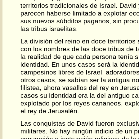
territorios tradicionales de Israel. Davi
parecen haberse limitado a explotar e
sus nuevos súbditos paganos, sin procur
las tribus israelitas.
La división del reino en doce territorios
con los nombres de las doce tribus de 
la realidad de que cada persona tenía s
identidad. En unos casos será la identi
campesinos libres de Israel, adoradores
otros casos, se sabían ser la antigua 
filistea, ahora vasallos del rey en Jerus
casos su identidad era la del antiguo 
explotado por los reyes cananeos, expl
el rey de Jerusalén.
Las conquistas de David fueron exclus
militares. No hay ningún indicio de un 
conversión o instrucción religiosa de la