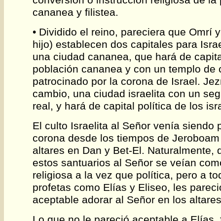
cananea y filistea.
• Dividido el reino, pareciera que Omrí 
hijo) establecen dos capitales para Isra
una ciudad cananea, que hará de capita
población cananea y con un templo de c
patrocinado por la corona de Israel. Jez
cambio, una ciudad israelita con un se
real, y hará de capital política de los isr
El culto Israelita al Señor venía siendo 
corona desde los tiempos de Jeroboam 
altares en Dan y Bet-El. Naturalmente,
estos santuarios al Señor se veían com
religiosa a la vez que política, pero a to
profetas como Elías y Eliseo, les parec
aceptable adorar al Señor en los altare
Lo que no le pareció aceptable a Elías,