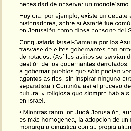
necesidad de observar un monoteísmo r
Hoy día, por ejemplo, existe un debate 
historiadores, sobre si Astarté fue co
en Jerusalén como diosa consorte del 
Conquistada Israel-Samaria por los Asir
trasvase de elites gobernantes con otr
derrotados. (Así los asirios se servían 
gestión de los gobernantes derrotados,
a gobernar pueblos que sólo podían ve
agentes asirios, sin inspirar ninguna otr
separatista.) Continúa así el proceso de
cultural y religiosa que siempre había si
en Israel.
• Mientras tanto, en Judá-Jerusalén, au
es más homogénea, la adopción de un
monarquía dinástica con su propia alian