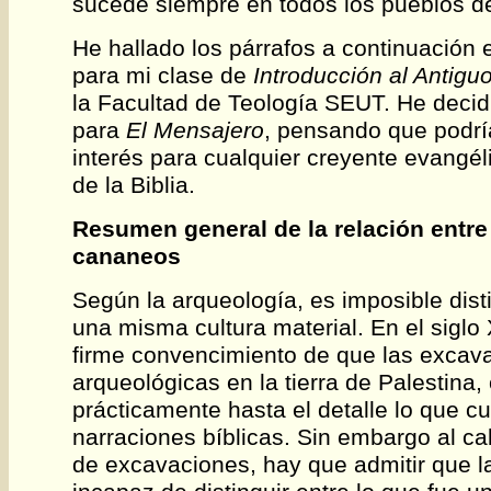
sucede siempre en todos los pueblos d
He hallado los párrafos a continuación 
para mi clase de
Introducción al Antig
la Facultad de Teología SEUT. He decid
para
El Mensajero
, pensando que podría
interés para cualquier creyente evangéli
de la Biblia.
Resumen general de la relación entre 
cananeos
Según la arqueología, es imposible dist
una misma cultura material. En el siglo 
firme convencimiento de que las excav
arqueológicas en la tierra de Palestina,
prácticamente hasta el detalle lo que c
narraciones bíblicas. Sin embargo al ca
de excavaciones, hay que admitir que l