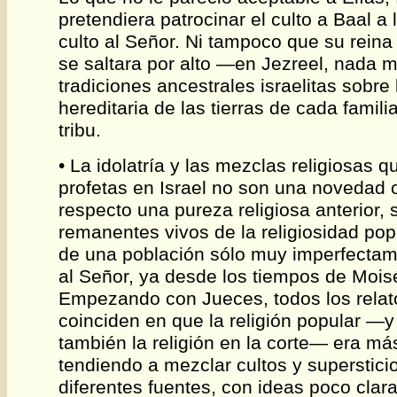
pretendiera patrocinar el culto a Baal a 
culto al Señor. Ni tampoco que su reina 
se saltara por alto —en Jezreel, nada
tradiciones ancestrales israelitas sobre
hereditaria de las tierras de cada famili
tribu.
• La idolatría y las mezclas religiosas 
profetas en Israel no son una novedad 
respecto una pureza religiosa anterior,
remanentes vivos de la religiosidad pop
de una población sólo muy imperfectam
al Señor, ya desde los tiempos de Mois
Empezando con Jueces, todos los relato
coinciden en que la religión popular —y 
también la religión en la corte— era más
tendiendo a mezclar cultos y superstici
diferentes fuentes, con ideas poco clar