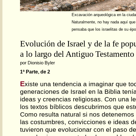
Excavación arqueológica en la ciud
Naturalmente, no hay nada aquí que 
pensaba que los israelitas de su épo
Evolución de Israel y de la fe popu
a lo largo del Antiguo Testamento
por Dionisio Byler
1ª Parte, de 2
E
xiste una tendencia a imaginar que to
generaciones de Israel en la Biblia te
ideas y creencias religiosas. Con una l
los textos bíblicos descubrimos que est
Como resulta natural si nos detenemos 
las costumbres, convicciones e ideas d
tuvieron que evolucionar con el paso de