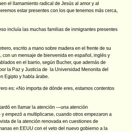
n el llamamiento radical de Jesús al amor y al
eremos estar presentes con los que tenemos más cerca,
eso incluía las muchas familias de inmigrantes presentes
letrero, escrito a mano sobre madera en el frente de su
, con un mensaje de bienvenida en español, inglés y
ablados en el barrio, según Bucher, que además de
por la Paz y Justicia de la Universidad Menonita del
n Egipto y habla árabe.
trero es: «No importa de dónde eres, estamos contentos
 tardó en llamar la atención —una atención
 y empezó a multiplicarse, cuando otros empezaron a
En vista de la atención renovada en cuestiones de
emanas en EEUU con el veto del nuevo gobierno a la