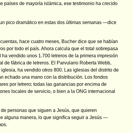
e países de mayoría islámica, ese testimonio ha crecido
un pico dramático en estas dos últimas semanas —dice
n cuentas, hace cuatro meses, Bucher dice que se habían
ros por todo el país. Ahora calcula que el total sobrepasa
l ha vendido unos 1.700 letreros de la primera impresión
 de fábrica de letreros. El Parvulario Roberta Webb,
iglesia, ha vendido otros 800. Las iglesias del distrito de
an echado una mano con la distribución. Los fondos
ares por letrero; todas las ganancias por encima de
ones locales de servicio, o bien a la ONG internacional
 de personas que siguen a Jesús, que quieren
e alguna manera, lo que significa seguir a Jesús —
mos.