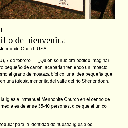
!
illo de bienvenida
Mennonite Church USA
U), 7 de febrero — ¿Quién se hubiera podido imaginar
ero pequeño de cartón, acabarían teniendo un impacto
mo el grano de mostaza bíblico, una idea pequeña que
n una iglesia menonita del valle del río Shenendoah,
 la iglesia Immanuel Mennonite Church en el centro de
 media es de entre 35-40 personas, dice que el único
dular para la identidad de nuestra iglesia es: