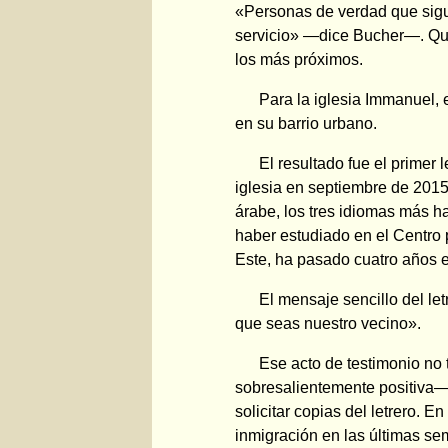
«Personas de verdad que sigue
servicio» —dice Bucher—. Qu
los más próximos.
Para la iglesia Immanuel, 
en su barrio urbano.
El resultado fue el primer 
iglesia en septiembre de 2015
árabe, los tres idiomas más h
haber estudiado en el Centro 
Este, ha pasado cuatro años e
El mensaje sencillo del le
que seas nuestro vecino».
Ese acto de testimonio no
sobresalientemente positiva—
solicitar copias del letrero. 
inmigración en las últimas s