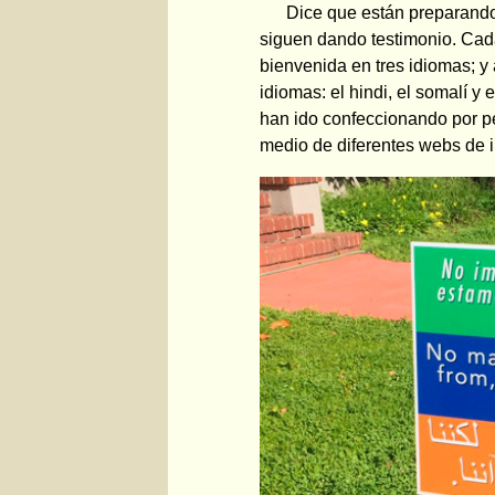
Dice que están preparando 
siguen dando testimonio. Cada
bienvenida en tres idiomas; y
idiomas: el hindi, el somalí y
han ido confeccionando por p
medio de diferentes webs de i