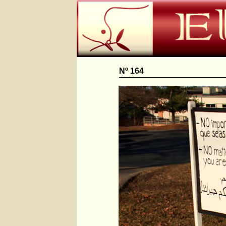
Nº 164