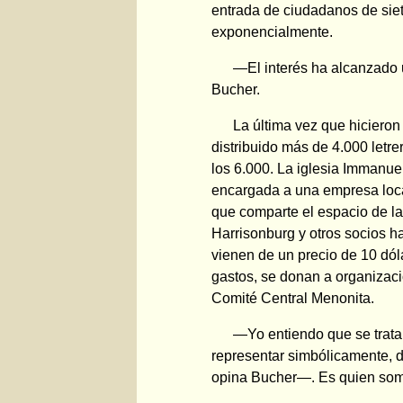
entrada de ciudadanos de siet
exponencialmente.
—El interés ha alcanzado 
Bucher.
La última vez que hiciero
distribuido más de 4.000 letre
los 6.000. La iglesia Immanue
encargada a una empresa local
que comparte el espacio de la 
Harrisonburg y otros socios h
vienen de un precio de 10 dól
gastos, se donan a organizaci
Comité Central Menonita.
—Yo entiendo que se trata
representar simbólicamente, d
opina Bucher—. Es quien so