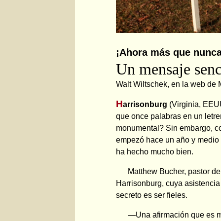
¡Ahora más que nunca
Un mensaje senc
Walt Wiltschek, en la web de
H
arrisonburg
(Virginia, EEU
que once palabras en un letr
monumental? Sin embargo, co
empezó hace un año y medio e
ha hecho mucho bien.
Matthew Bucher, pastor de
Harrisonburg, cuya asistencia
secreto es ser fieles.
—Una afirmación que es me