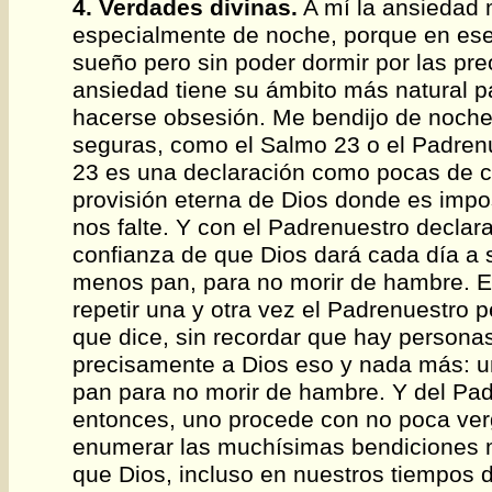
4. Verdades divinas.
A mí la ansiedad
especialmente de noche, porque en ese
sueño pero sin poder dormir por las pr
ansiedad tiene su ámbito más natural p
hacerse obsesión. Me bendijo de noche
seguras, como el Salmo 23 o el Padren
23 es una declaración como pocas de c
provisión eterna de Dios donde es impo
nos falte. Y con el Padrenuestro decla
confianza de que Dios dará cada día a 
menos pan, para no morir de hambre. E
repetir una y otra vez el Padrenuestro 
que dice, sin recordar que hay persona
precisamente a Dios eso y nada más: 
pan para no morir de hambre. Y del Pad
entonces, uno procede con no poca ve
enumerar las muchísimas bendiciones 
que Dios, incluso en nuestros tiempos d