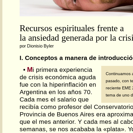
Recursos espirituales frente a
la ansiedad generada por la cris
por Dionisio Byler
I. Conceptos a manera de introducció
M
•
i primera experiencia
Continuamos a
de crisis económica aguda
pasado, con t
fue con la hiperinflación en
reciente EME 2
Argentina en los años 70.
tema de uno de
Cada mes el salario que
recibía como profesor del Conservatori
Provincia de Buenos Aires era aproxim
que el mes anterior. Y cada mes al cabo
semanas, se nos acababa la «plata». 