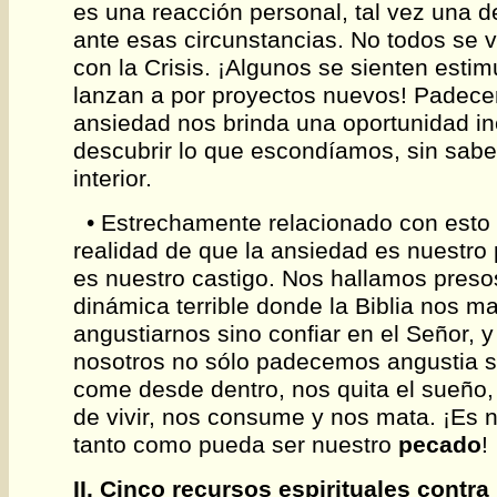
es una reacción personal, tal vez una d
ante esas circunstancias. No todos se 
con la Crisis. ¡Algunos se sienten esti
lanzan a por proyectos nuevos! Padece
ansiedad nos brinda una oportunidad i
descubrir lo que escondíamos, sin sabe
interior.
• Estrechamente relacionado con esto es
realidad de que la ansiedad es nuestro 
es nuestro castigo. Nos hallamos preso
dinámica terrible donde la Biblia nos m
angustiarnos sino confiar en el Señor, y
nosotros no sólo padecemos angustia s
come desde dentro, nos quita el sueño,
de vivir, nos consume y nos mata. ¡Es 
tanto como pueda ser nuestro
pecado
!
II. Cinco recursos espirituales contra