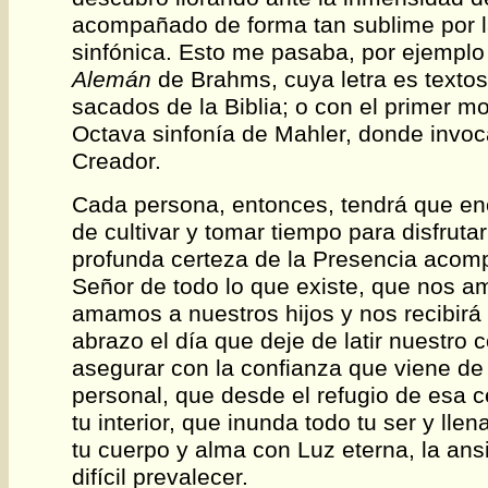
acompañado de forma tan sublime por l
sinfónica. Esto me pasaba, por ejemplo
Alemán
de Brahms, cuya letra es texto
sacados de la Biblia; o con el primer m
Octava sinfonía de Mahler, donde invoca
Creador.
Cada persona, entonces, tendrá que en
de cultivar y tomar tiempo para disfruta
profunda certeza de la Presencia acom
Señor de todo lo que existe, que nos 
amamos a nuestros hijos y nos recibirá 
abrazo el día que deje de latir nuestro
asegurar con la confianza que viene de
personal, que desde el refugio de esa c
tu interior, que inunda todo tu ser y lle
tu cuerpo y alma con Luz eterna, la an
difícil prevalecer.