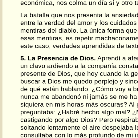
económica, nos colma un día sí y otro 
La batalla que nos presenta la ansiedad
entre la verdad del amor y los cuidados 
mentiras del diablo. La única forma que
esas mentiras, es repetir machaconame
este caso, verdades aprendidas de texto
5. La Presencia de Dios.
Aprendí a afe
un clavo ardiendo a la compañía const
presente de Dios, que hoy cuando la ge
buscar a Dios me quedo perplejo y sin
de qué están hablando. ¿Cómo voy a b
nunca me abandonó ni jamás se me ha 
siquiera en mis horas más oscuras? Al 
preguntaba: ¿Habré hecho algo mal? ¿
castigando por algo Dios? Pero respira
soltando lentamente el aire despejaba 
consultaba con lo más profundo de mi int