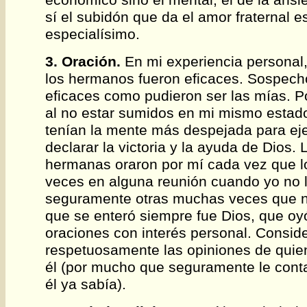
sí el subidón que da el amor fraternal e
especialísimo.
3. Oración.
En mi experiencia personal,
los hermanos fueron eficaces. Sospech
eficaces como pudieron ser las mías. 
al no estar sumidos en mi mismo estad
tenían la mente más despejada para ejer
declarar la victoria y la ayuda de Dios
hermanas oraron por mí cada vez que lo
veces en alguna reunión cuando yo no 
seguramente otras muchas veces que ni
que se enteró siempre fue Dios, que oy
oraciones con interés personal. Consid
respetuosamente las opiniones de qui
él (por mucho que seguramente le con
él ya sabía).