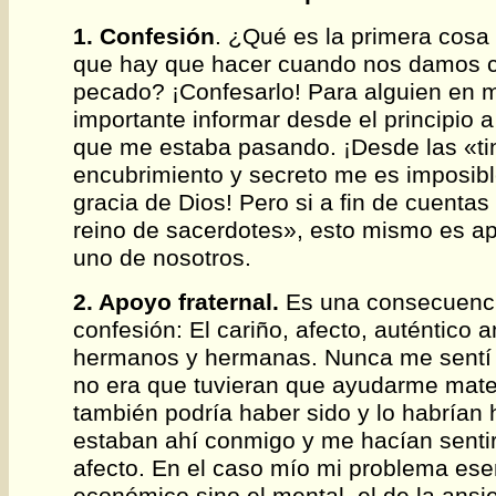
1. Confesión
. ¿Qué es la primera cos
que hay que hacer cuando nos damos 
pecado? ¡Confesarlo! Para alguien en m
importante informar desde el principio a 
que me estaba pasando. ¡Desde las «tin
encubrimiento y secreto me es imposible
gracia de Dios! Pero si a fin de cuenta
reino de sacerdotes», esto mismo es ap
uno de nosotros.
2. Apoyo fraternal.
Es una consecuencia
confesión: El cariño, afecto, auténtico 
hermanos y hermanas. Nunca me sentí 
no era que tuvieran que ayudarme mat
también podría haber sido y lo habría
estaban ahí conmigo y me hacían sentir
afecto. En el caso mío mi problema esen
económico sino el mental, el de la ansi