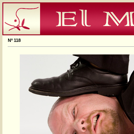
Nº 118