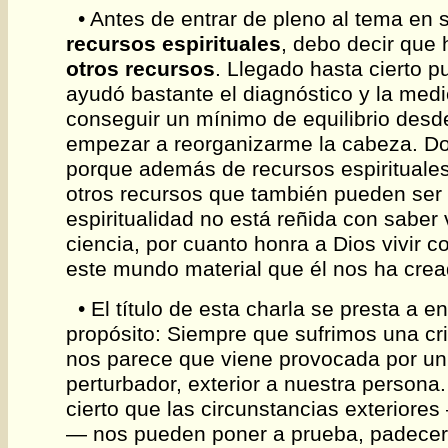
• Antes de entrar de pleno al tema en s
recursos espirituales
, debo decir que
otros recursos
. Llegado hasta cierto p
ayudó bastante el diagnóstico y la med
conseguir un mínimo de equilibrio des
empezar a reorganizarme la cabeza. Do
porque además de recursos espirituale
otros recursos que también pueden ser ú
espiritualidad no está reñida con saber 
ciencia, por cuanto honra a Dios vivir c
este mundo material que él nos ha crea
• El título de esta charla se presta a e
propósito: Siempre que sufrimos una cr
nos parece que viene provocada por u
perturbador, exterior a nuestra persona
cierto que las circunstancias exteriore
— nos pueden poner a prueba, padecer