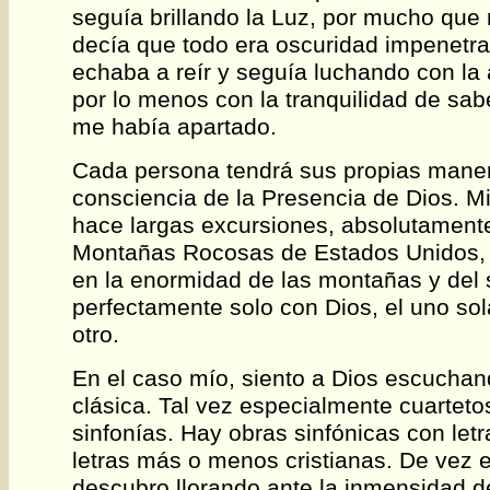
seguía brillando la Luz, por mucho que
decía que todo era oscuridad impenetra
echaba a reír y seguía luchando con la
por lo menos con la tranquilidad de sab
me había apartado.
Cada persona tendrá sus propias manera
consciencia de la Presencia de Dios. 
hace largas excursiones, absolutamente
Montañas Rocosas de Estados Unidos, d
en la enormidad de las montañas y del s
perfectamente solo con Dios, el uno so
otro.
En el caso mío, siento a Dios escucha
clásica. Tal vez especialmente cuarteto
sinfonías. Hay obras sinfónicas con let
letras más o menos cristianas. De vez
descubro llorando ante la inmensidad 