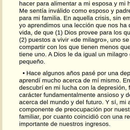
hacer para alimentar a mi esposa y mi h
Me sentía inválido como esposo y padr
para mi familia. En aquella crisis, sin 
yo aprendimos una lección que nos ha 
vida, de que (1) Dios provee para los qu
(2) puestos a vivir «de milagro», uno se
compartir con los que tienen menos qu
tiene uno. A Dios le da igual un milagr
pequeño.
• Hace algunos años pasé por una depr
aprendí mucho acerca de mí mismo. Ent
descubrí en mi lucha con la depresión,
carácter fundamentalmente ansioso y d
acerca del mundo y del futuro. Y sí, mi
componente de preocupación por nues
familiar, por cuanto coincidió con una r
importante de nuestros ingresos.