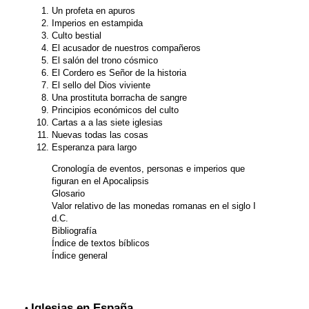
Un profeta en apuros
Imperios en estampida
Culto bestial
El acusador de nuestros compañeros
El salón del trono cósmico
El Cordero es Señor de la historia
El sello del Dios viviente
Una prostituta borracha de sangre
Principios económicos del culto
Cartas a a las siete iglesias
Nuevas todas las cosas
Esperanza para largo
Cronología de eventos, personas e imperios que
figuran en el Apocalipsis
Glosario
Valor relativo de las monedas romanas en el siglo I
d.C.
Bibliografía
Índice de textos bíblicos
Índice general
Iglesias en España
•