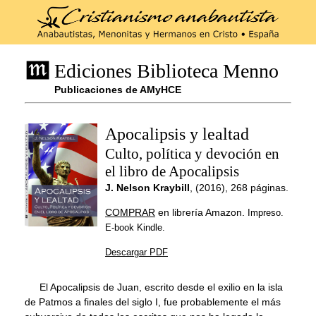
Ediciones Biblioteca Menno
Publicaciones de AMyHCE
Apocalipsis y lealtad
Culto, política y devoción en
el libro de Apocalipsis
J. Nelson Kraybill
, (2016), 268 páginas.
COMPRAR
en librería Amazon.
Impreso.
E-book Kindle.
Descargar PDF
El Apocalipsis de Juan, escrito desde el exilio en la isla
de Patmos a finales del siglo I, fue probablemente el más