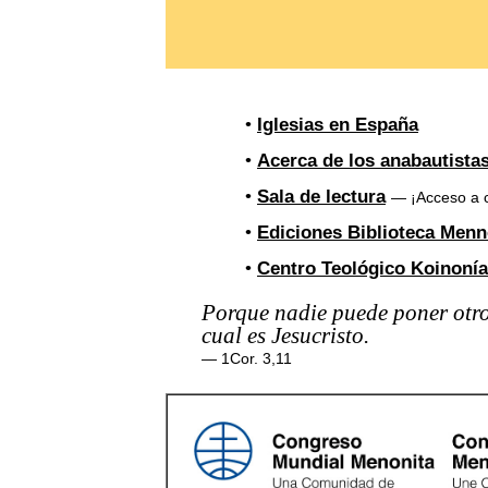
•
Iglesias en España
•
Acerca de los anabautista
•
Sala de lectura
— ¡Acceso a ci
•
Ediciones Biblioteca Men
•
Centro Teológico Koinonía
Porque nadie puede poner otro
cual es Jesucristo.
— 1Cor. 3,11