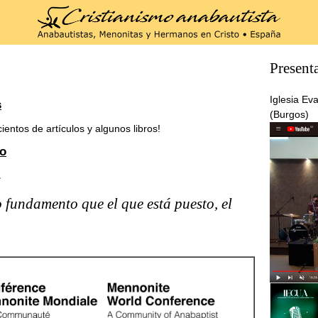
Present
Iglesia Ev
s
(Burgos)
entos de artículos y algunos libros!
no
 fundamento que el que está puesto, el