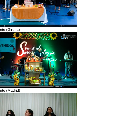
nte (Girona)
nte (Madrid)