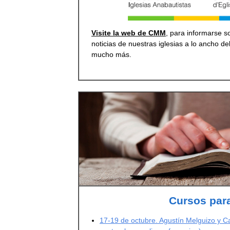
Visite la web de CMM
, para informarse so
noticias de nuestras iglesias a lo ancho d
mucho más.
Cursos para
17-19 de octubre. Agustín Melguizo y Cas