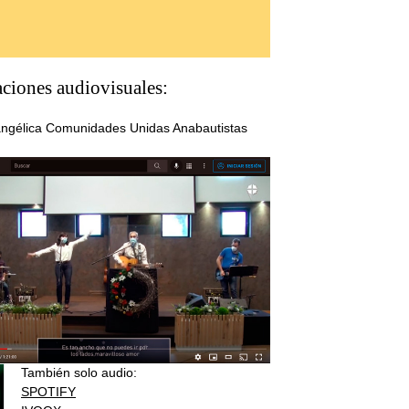
aciones audiovisuales:
angélica Comunidades Unidas Anabautistas
También solo audio:
SPOTIFY