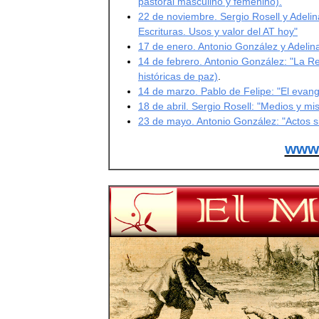
pastoral masculino y femenino).
22 de noviembre. Sergio Rosell y Adeli
Escrituras. Usos y valor del AT hoy"
17 de enero. Antonio González y Adelina 
14 de febrero. Antonio González: "La Re
históricas de paz)
.
14 de marzo. Pablo de Felipe: "El evange
18 de abril. Sergio Rosell: "Medios y mi
23 de mayo. Antonio González: "Actos si
www.