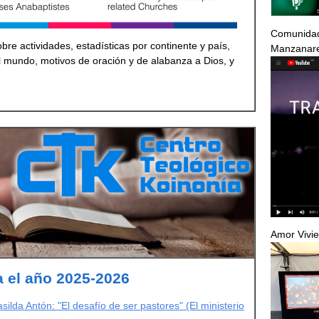
Comunidad
bre actividades, estadísticas por continente y país,
Manzanar
el mundo, motivos de oración y de alabanza a Dios, y
Amor Vivie
 el año 2025-2026
ilda Antón: "El desafío de ser pastores" (El ministerio