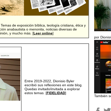
Temas de exposición bíblica, teología cristiana, ética y
adición anabautista o menonita, noticias diversas de
pinión, y mucho más.
[
Leer online
]
por Dionisi
Entre 2019-2022, Dionisio Byler
escribió sus reflexiones en este blog.
Quedas invitado/invitada a explorar
estos temas. [
FIDELIDAD
]
También s