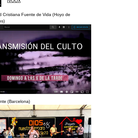
IVOOX
 Cristiana Fuente de Vida (Hoyo de
es)
nte (Barcelona)